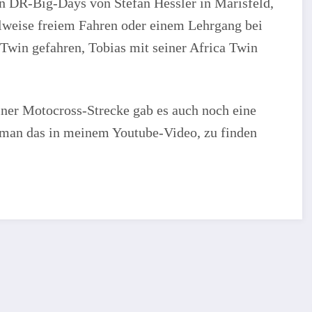
n DR-Big-Days von Stefan Hessler in Marisfeld,
hlweise freiem Fahren oder einem Lehrgang bei
Twin gefahren, Tobias mit seiner Africa Twin
iner Motocross-Strecke gab es auch noch eine
 man das in meinem Youtube-Video, zu finden