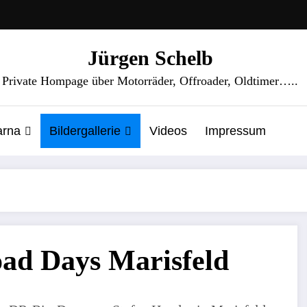
Jürgen Schelb
Private Hompage über Motorräder, Offroader, Oldtimer…..
arna
Bildergallerie
Videos
Impressum
oad Days Marisfeld