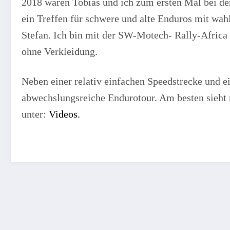
2018 waren Tobias und ich zum ersten Mal bei de
ein Treffen für schwere und alte Enduros mit wa
Stefan. Ich bin mit der SW-Motech- Rally-Africa 
ohne Verkleidung.
Neben einer relativ einfachen Speedstrecke und e
abwechslungsreiche Endurotour. Am besten sieht
unter:
Videos.